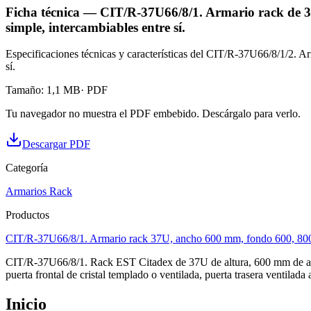
Ficha técnica — CIT/R-37U66/8/1. Armario rack de 37
simple, intercambiables entre sí.
Especificaciones técnicas y características del CIT/R-37U66/8/1/2. Ar
sí.
Tamaño
:
1,1 MB
· PDF
Tu navegador no muestra el PDF embebido. Descárgalo para verlo.
Descargar PDF
Categoría
Armarios Rack
Productos
CIT/R-37U66/8/1. Armario rack 37U, ancho 600 mm, fondo 600, 800, 100
CIT/R-37U66/8/1. Rack EST Citadex de 37U de altura, 600 mm de anch
puerta frontal de cristal templado o ventilada, puerta trasera ventila
Inicio