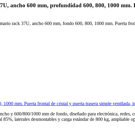
U, ancho 600 mm, profundidad 600, 800, 1000 mm. Pue
mario rack 37U, ancho 600 mm, fondo 600, 800, 1000 mm. Puerta frontal 
0 mm. Puerta frontal de cristal y puerta trasera simple ventilada, in
o y 600/800/1000 mm de fondo, diseñado para electrónica, redes, comu
da al 85%, laterales desmontables y carga estándar de 800 kg, ampliable 