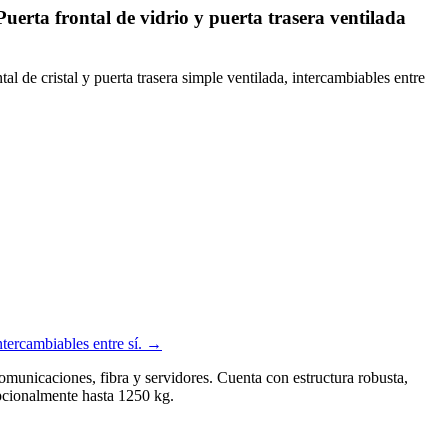
rta frontal de vidrio y puerta trasera ventilada
de cristal y puerta trasera simple ventilada, intercambiables entre
tercambiables entre sí.
→
nicaciones, fibra y servidores. Cuenta con estructura robusta,
opcionalmente hasta 1250 kg.