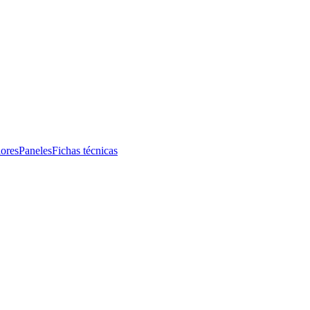
iores
Paneles
Fichas técnicas