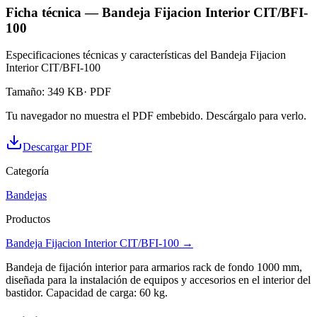
Ficha técnica — Bandeja Fijacion Interior CIT/BFI-
100
Especificaciones técnicas y características del Bandeja Fijacion
Interior CIT/BFI-100
Tamaño
:
349 KB
· PDF
Tu navegador no muestra el PDF embebido. Descárgalo para verlo.
Descargar PDF
Categoría
Bandejas
Productos
Bandeja Fijacion Interior CIT/BFI-100
→
Bandeja de fijación interior para armarios rack de fondo 1000 mm,
diseñada para la instalación de equipos y accesorios en el interior del
bastidor. Capacidad de carga: 60 kg.