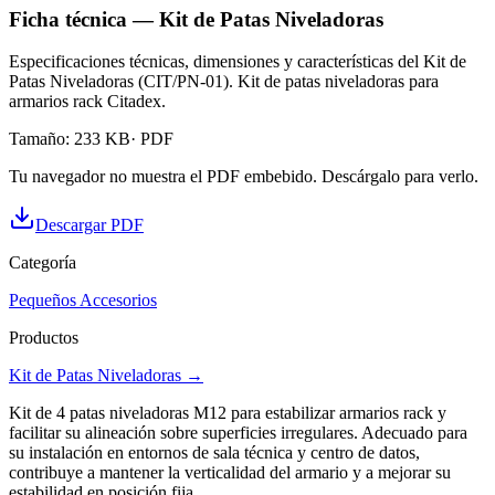
Ficha técnica — Kit de Patas Niveladoras
Especificaciones técnicas, dimensiones y características del Kit de
Patas Niveladoras (CIT/PN-01). Kit de patas niveladoras para
armarios rack Citadex.
Tamaño
:
233 KB
· PDF
Tu navegador no muestra el PDF embebido. Descárgalo para verlo.
Descargar PDF
Categoría
Pequeños Accesorios
Productos
Kit de Patas Niveladoras
→
Kit de 4 patas niveladoras M12 para estabilizar armarios rack y
facilitar su alineación sobre superficies irregulares. Adecuado para
su instalación en entornos de sala técnica y centro de datos,
contribuye a mantener la verticalidad del armario y a mejorar su
estabilidad en posición fija.