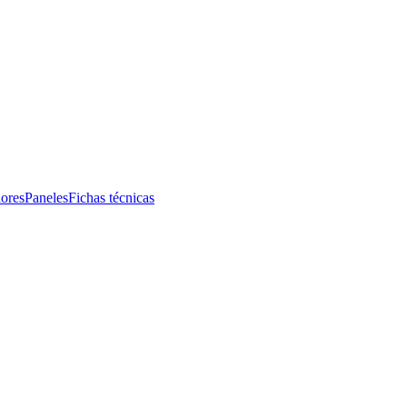
iores
Paneles
Fichas técnicas